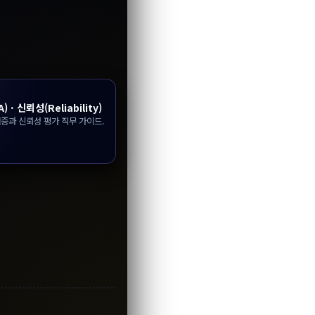
 · 신뢰성(Reliability)
증과 신뢰성 평가 직무 가이드.