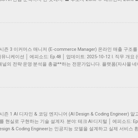
보자 Zone 🎯 헤드헌터 Zone 🌍 산업 Atlas 글로벌 커리어 시대의 나침반 — 
r Master Hub는 직무 인사이트 부터 실전 취업전략 , 헤드헌팅 OS , HR
입니다. 🌍 👤 후보자 Zone · Candidate Guide 전체보기 Link
 한 흐름으로 🔗 LinkedIn 실전 · 후보자 🔗 후보자용 │ LinkedIn
ight │ 시즌 3 이커머스 매니저 (E-commerce Manager) 온라인 매
케이션 │ 에피소드: Ep.48 │ 업데이트: 2025-10-12 I. 직무 개요 (Ove
매 채널의 전략·운영·분석을 총괄**하는 전문가입니다. 플랫폼(자사몰·네이
데이터 기반으로 **판매, 고객, 프로모션, 물류**를 통합 관리합니다. 
commerce Online Sales Conversion Merchandising Omni-ch
ties) 이커머스 전략 및 매출 목표 수립 자사몰·오픈마켓·글로벌몰 운영 및 
) 개선 및 A/B 테스트 고객 리뷰·데이터 분석을 통한 UX 개선 물류·CS·
& Qualifications) 핵심 역량 온라인몰·오픈마켓 운영 경험 (Cafe24, Sho
이터 분석 역량 UX·전환율 최적화 전략 설계 능력 제품 카테고리별 판매 
ht │ 시즌 1 AI 디자인 & 코딩 엔지니어 (AI Design & Coding Engine
부서 ...
현실로 구현하는 기술 설계자. 분야: 테크·AI·디지털 │ 에피소드: Ep.1 
 AI Design & Coding Engineer는 인공지능 모델을 설계하고 실제 
넘어, 문제를 데이터로 재구성하고 알고리즘을 설계하며, 모델이 ‘작