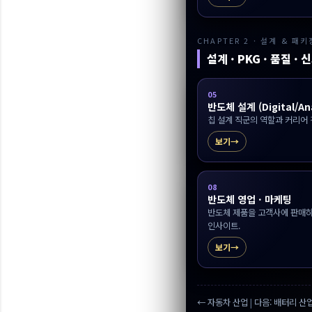
CHAPTER 2 · 설계 & 패키
설계 · PKG · 품질 ·
05
반도체 설계 (Digital/An
칩 설계 직군의 역할과 커리어 
보기
08
반도체 영업 · 마케팅
반도체 제품을 고객사에 판매하
인사이트.
보기
← 자동차 산업
|
다음: 배터리 산