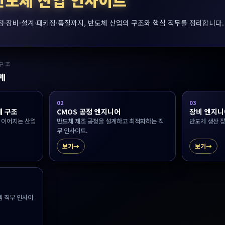
반도체 산업 인사이트
정·장비·설계·패키징·품질까지, 반도체 산업의 구조와 핵심 직무를 정리합니다.
 구조
설계
02
03
체 구조
CMOS 공정 엔지니어
장비 엔지니어
로 이어지는 산업
반도체 제조 공정을 설계하고 최적화하는 직
반도체 생산 장
무 인사이트.
보기
보기
템 직무 인사이