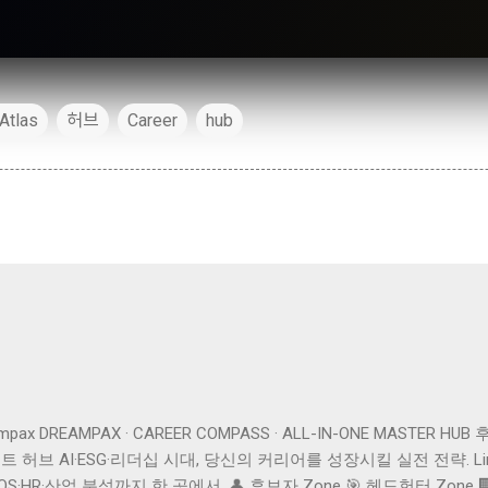
tlas
허브
Career
hub
reampax DREAMPAX · CAREER COMPASS · ALL-IN-ONE MASTER H
인사이트 허브 AI·ESG·리더십 시대, 당신의 커리어를 성장시킬 실전 전략. L
HR·산업 분석까지 한 곳에서. 👤 후보자 Zone 🎯 헤드헌터 Zone 🏢