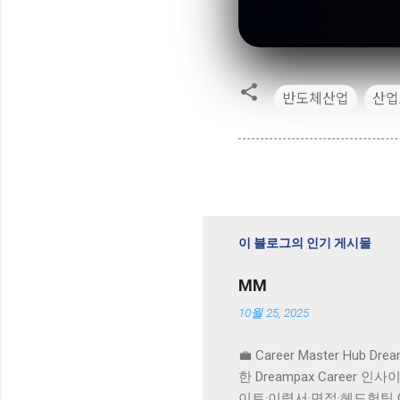
반도체산업
산업A
이 블로그의 인기 게시물
MM
10월 25, 2025
💼 Career Master Hub D
한 Dreampax Career 
이트·이력서·면접·헤드헌팅 OS·