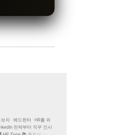
UB 후보자 · 헤드헌터 · HR를 위
inkedIn 전략부터 직무 인사
 HR Zone 📚 포지션 라이