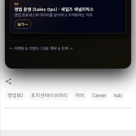
08
영업 운영 (Sales Ops) · 세일즈 애널리틱스
영업 프로세스와 데이터를 분석하고 최적화하는 직무.
보기
← 마케팅 & 브랜드
|
다음: 재무 & 회계 →
영업BD
포지션라이브러리
허브
Career
hub