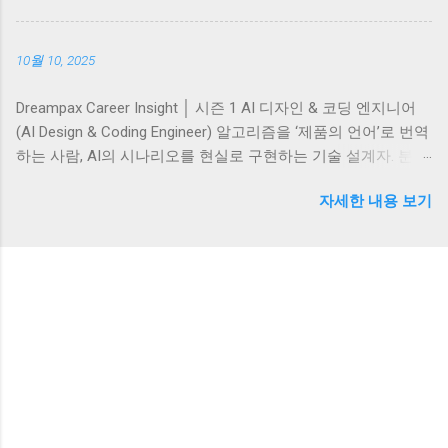
총괄**하는 전문가입니다. 플랫폼(자사몰·네이버·쿠팡·Amazon
LinkedIn ...
등)에서의 구매 여정을 최적화하고, 데이터 기반으로 **판매, 고
10월 10, 2025
객, 프로모션, 물류**를 통합 관리합니다. 즉, 디지털 시대의 ‘매
출 설계자’라 할 수 있습니다. 키워드: E-commerce Online Sales
Dreampax Career Insight │ 시즌 1 AI 디자인 & 코딩 엔지니어
Conversion Merchandising Omni-channel II. 주요 역할 및 책임
(AI Design & Coding Engineer) 알고리즘을 ‘제품의 언어’로 번역
(Key Responsibilities) 이커머스 전략 및 매출 목표 수립 자사몰·
하는 사람, AI의 시나리오를 현실로 구현하는 기술 설계자. 분야:
오픈마켓·글로벌몰 운영 및 성과 관리 가격·재고·프로모션 기획
테크·AI·디지털 │ 에피소드: Ep.1 │ 업데이트: 2025-10-10 I. 직무
및 운영 구매 전환율(CVR) 개선 및 A/B 테스트 고객 리뷰·데이
자세한 내용 보기
개요 (Overview) AI Design & Coding Engineer는 인공지능 모델
터 분석을 통한 UX 개선 물류·CS·마케팅 팀과의 협업 III. 필요 역
을 설계하고 실제 서비스 환경에 구현하는 직군입니다. 단순한
량 및 자격 요건 (Skills & Qualifications) 핵심 역량 온라인몰·오
프로그래밍 직무를 넘어, 문제를 데이터로 재구성하고 알고리
픈마켓 운영 경험 (Cafe24, Shopify, Amazon 등) GA4·CRM·BI 툴
즘을 설계하며, 모델이 ‘작동 가능한 제품’으로 전환되는 전 과정
등 데이터 분석 역량 UX·전환율 최적화 전략 설계 능력 제품 카
을 주도합니다. 이 직무는 연구 중심의 AI Scientist와 달리 실무
테고리별 판매 트렌드 분석력 재고 및 공급망 관리(SCM) 이해
와 프로덕트 중심의 구현력을 요구합니다. 모델을 실험실에서
소프트 스킬 부서 ...
현실로 옮기는 기술의 다리이자, AI 윤리와 사용성의 균형을 잡
는 조율자입니다. 특히 생성형 AI와 멀티모달 시스템이 대중화
된 2025년 현재, 이 포지션은 AI 전략의 중심으로 떠오르고 있습
니다. 키워드: AI Engineer Machine Learning Generative AI
MLOps Model Optimization II. 주요 역할 및 책임 (Key